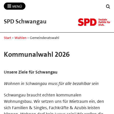
MENÜ
SPD Schwangau
Start
›
Wahlen
›
Gemeinderatswahl
Kommunalwahl 2026
Unsere Ziele für Schwangau
Wohnen in Schwangau muss für alle bezahlbar sein
Schwangau braucht echten kommunalen
Wohnungsbau. Wir setzen uns für Mietraum ein, den
sich Familien & Singles, Fachkräfte & Azubis leisten
können. Wohnen darf kein Luxus sein! Wir wollen die